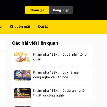
Tham gia
Đăng nhập
ố
Khuyến mãi
Đại Lý
Các bài viết liên quan
Khám phá 188v: một cái nhìn tổng
quan
Khám phá 188v: một khái niệm
công nghệ và văn hóa
Khám phá 188v: một dự án nghệ
thuật và công nghệ