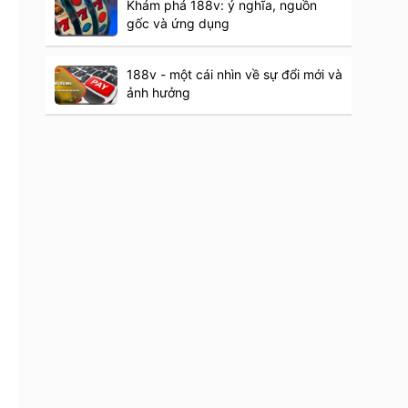
Khám phá 188v: ý nghĩa, nguồn
gốc và ứng dụng
188v - một cái nhìn về sự đổi mới và
ảnh hưởng