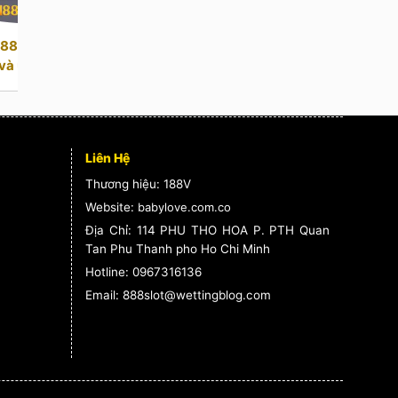
88v: ý nghĩa,
188v - một cái nhìn về sự đổi
Khám
và ứng dụng
mới và ảnh hưởng
Liên Hệ
Thương hiệu: 188V
Website:
babylove.com.co
Địa Chỉ:
114 PHU THO HOA P. PTH Quan
Tan Phu Thanh pho Ho Chi Minh
Hotline:
0967316136
Email: 888slot@wettingblog.com