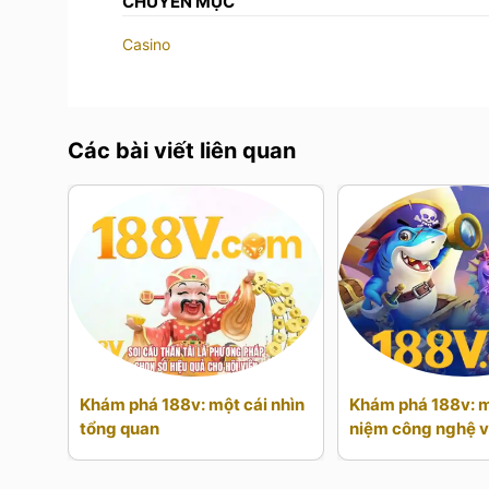
CHUYÊN MỤC
Casino
Các bài viết liên quan
Khám phá 188v: một cái nhìn
Khám phá 188v: m
tổng quan
niệm công nghệ v