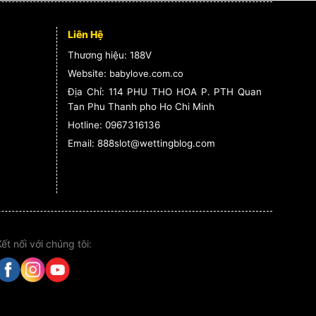
Liên Hệ
Thương hiệu: 188V
Website:
babylove.com.co
Địa Chỉ:
114 PHU THO HOA P. PTH Quan
Tan Phu Thanh pho Ho Chi Minh
Hotline:
0967316136
Email: 888slot@wettingblog.com
ết nối với chúng tôi: