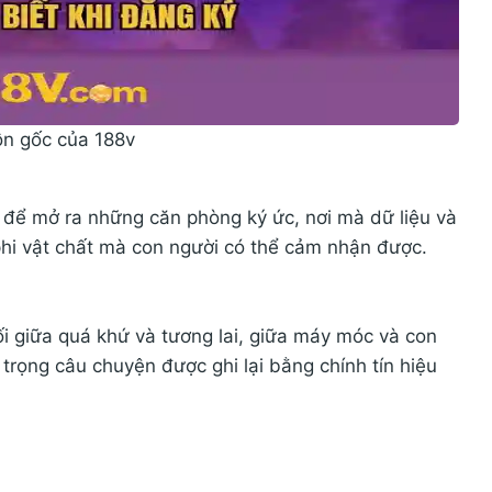
n gốc của 188v
để mở ra những căn phòng ký ức, nơi mà dữ liệu và
phi vật chất mà con người có thể cảm nhận được.
ối giữa quá khứ và tương lai, giữa máy móc và con
 trọng câu chuyện được ghi lại bằng chính tín hiệu