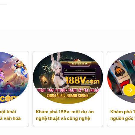
ột khái
Khám phá 188v: một dự án
Khám phá 1
à văn hóa
nghệ thuật và công nghệ
nguồn gốc 