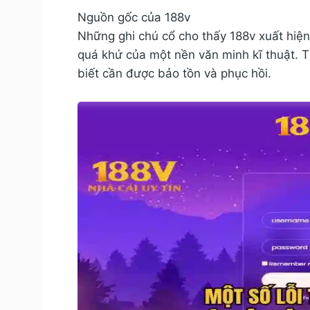
Nguồn gốc của 188v
Những ghi chú cổ cho thấy 188v xuất hiệ
quá khứ của một nền văn minh kĩ thuật. Th
biết cần được bảo tồn và phục hồi.