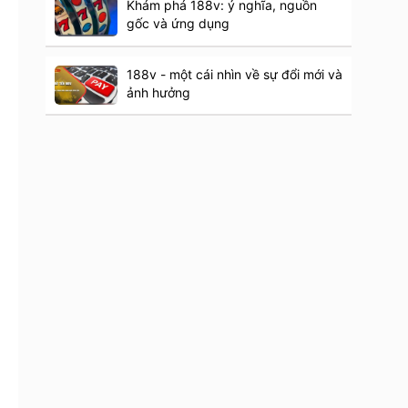
Khám phá 188v: ý nghĩa, nguồn
gốc và ứng dụng
188v - một cái nhìn về sự đổi mới và
ảnh hưởng