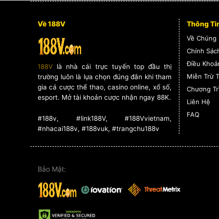
Về 188V
Thông Ti
Về Chúng 
Chính Sác
Điều Khoả
188V
là nhà cái trực tuyến top đầu thị
Miễn Trừ 
trường luôn là lựa chọn đúng đắn khi tham
gia cá cược thể thao, casino online, xổ số,
Chương Tr
esport. Mở tài khoản cược nhận ngay 88K.
Liên Hệ
FAQ
#188v, #link188V, #188Vvietnam,
#nhacai188v, #188vuk, #trangchu188v
Bảo Mật: