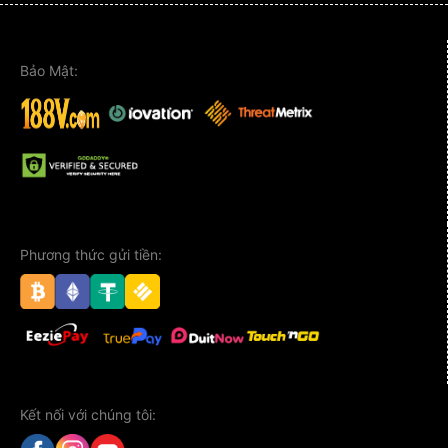
Bảo Mật:
Phương thức gửi tiền:
Kết nối với chúng tôi:
Bieu do cac cap bac thanh vie