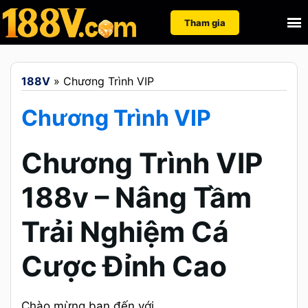
Nhảy
Tìm
Tham gia
đến
kiếm
nội
cho:
dung
188V
»
Chương Trình VIP
Chương Trình VIP
Chương Trình VIP
188v – Nâng Tầm
Trải Nghiệm Cá
Cược Đỉnh Cao
Chào mừng bạn đến với