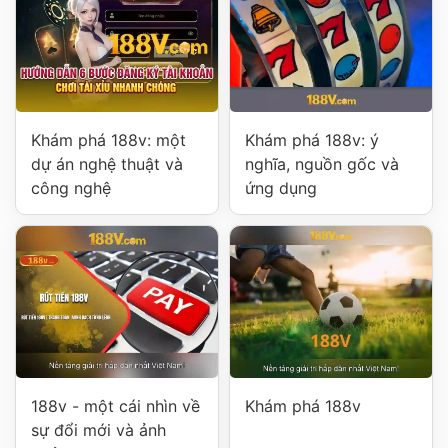
Danh mục nội dung
Giới thiệu
Cam kết chất lượng và minh bạch
Sản phẩm và Dịch vụ
Khám phá 188v: một
Khám phá 188v: ý
Đội ngũ và triết lý vận hành
dự án nghệ thuật và
nghĩa, nguồn gốc và
An toàn và Trách nhiệm
công nghệ
ứng dụng
Kết luận
Giới thiệu về 188v và ve chung toi
Nền tảng 188v được thiết kế với công nghệ hiện
đại nhằm tối ưu hóa trải nghiệm người dùng
trên mọi thiết bị, từ máy tính để bàn đến điện
thoại di động. Trong phần ve chung toi, chúng
188v - một cái nhìn về
Khám phá 188v
tôi mô tả cách bảo mật dữ liệu, kiểm soát rủi ro
sự đổi mới và ảnh
và đảm bảo sự công bằng cho mọi trò chơi.