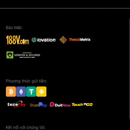
188v_ton
Những lợi thế cạnh tranh của 188v trong
Bảo Mật:
thế giới cược thể thao
So với các nền tảng tương tự, 188v tạo dựng
niềm tin bằng việc công khai chính sách bảo
mật, cập nhật liên tục các nhà cung cấp thanh
toán uy tín và tuân thủ chuẩn pháp lý liên quan
đến cờ bạc cho người chơi tại khu vực tương
Phương thức gửi tiền:
ứng. Đối với người chơi, điều này đồng nghĩa
với trải nghiệm an toàn hơn khi nạp rút, cùng với
khả năng kiểm soát chi tiêu và theo dõi lịch sử
cược một cách minh bạch. Bên cạnh đó, các tài
nguyên hướng dẫn, bài viết phân tích và nhận
định trận đấu giúp nâng cao kiến thức the thao
Kết nối với chúng tôi:
của cộng đồng.