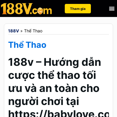
Nhảy
Tìm
Tham gia
đến
kiếm
nội
cho:
dung
188V
»
Thể Thao
Thể Thao
188v – Hướng dẫn
cược thể thao tối
ưu và an toàn cho
người chơi tại
https://babylove.co