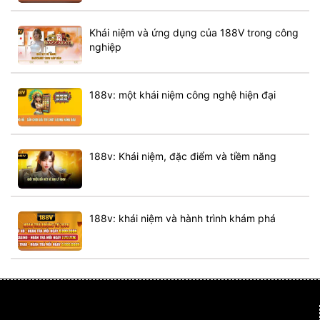
Khái niệm và ứng dụng của 188V trong công
nghiệp
188v: một khái niệm công nghệ hiện đại
188v: Khái niệm, đặc điểm và tiềm năng
188v: khái niệm và hành trình khám phá