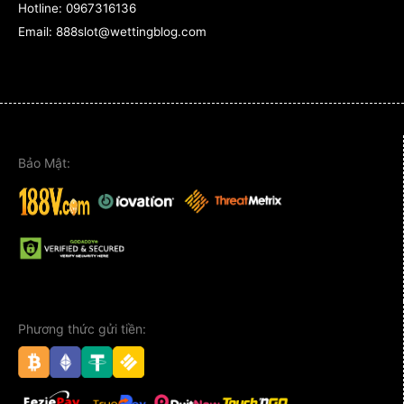
Hotline:
0967316136
Email: 888slot@wettingblog.com
Bảo Mật:
Phương thức gửi tiền: