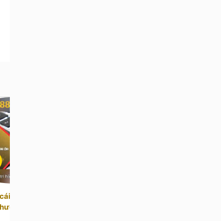
cái nhìn về sự đổi
Khám phá 188v
188v
 hưởng