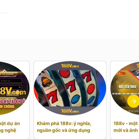
ột dự án
Khám phá 188v: ý nghĩa,
188v - một 
ng nghệ
nguồn gốc và ứng dụng
mới và ảnh