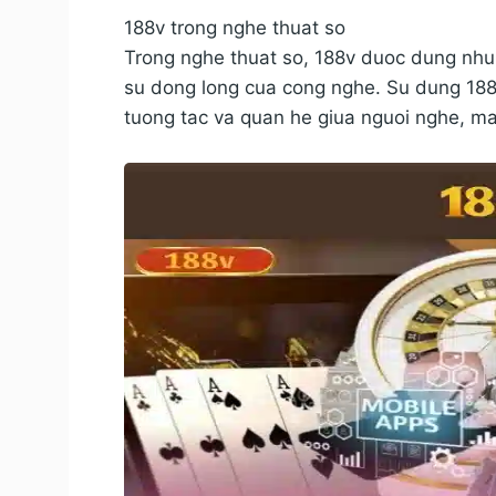
188v trong nghe thuat so
Trong nghe thuat so, 188v duoc dung nhu
su dong long cua cong nghe. Su dung 188v
tuong tac va quan he giua nguoi nghe, ma