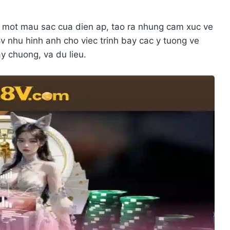
 mot mau sac cua dien ap, tao ra nhung cam xuc ve
 nhu hinh anh cho viec trinh bay cac y tuong ve
y chuong, va du lieu.