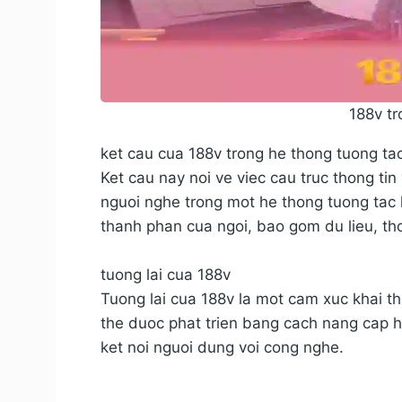
188v tr
ket cau cua 188v trong he thong tuong ta
Ket cau nay noi ve viec cau truc thong ti
nguoi nghe trong mot he thong tuong tac l
thanh phan cua ngoi, bao gom du lieu, tho
tuong lai cua 188v
Tuong lai cua 188v la mot cam xuc khai t
the duoc phat trien bang cach nang cap h
ket noi nguoi dung voi cong nghe.