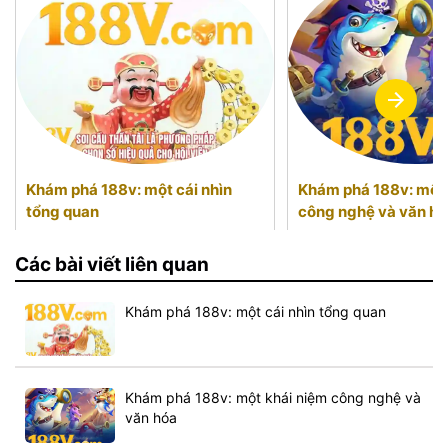
Khám phá 188v: một cái nhìn
Khám phá 188v: một 
tổng quan
công nghệ và văn h
Các bài viết liên quan
Khám phá 188v: một cái nhìn tổng quan
Khám phá 188v: một khái niệm công nghệ và
văn hóa