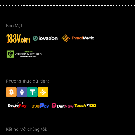
Bảo Mật:
Phương thức gửi tiền:
Kết nối với chúng tôi: