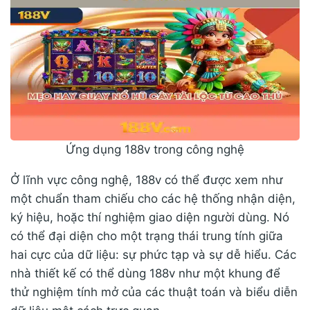
Ứng dụng 188v trong công nghệ
Ở lĩnh vực công nghệ, 188v có thể được xem như
một chuẩn tham chiếu cho các hệ thống nhận diện,
ký hiệu, hoặc thí nghiệm giao diện người dùng. Nó
có thể đại diện cho một trạng thái trung tính giữa
hai cực của dữ liệu: sự phức tạp và sự dễ hiểu. Các
nhà thiết kế có thể dùng 188v như một khung để
thử nghiệm tính mở của các thuật toán và biểu diễn