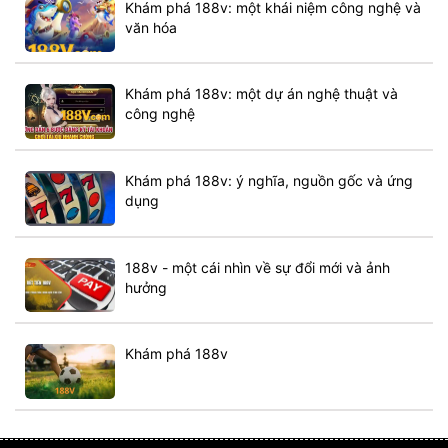
Khám phá 188v: một khái niệm công nghệ và
văn hóa
Khám phá 188v: một dự án nghệ thuật và
công nghệ
Khám phá 188v: ý nghĩa, nguồn gốc và ứng
dụng
188v - một cái nhìn về sự đổi mới và ảnh
hưởng
Khám phá 188v