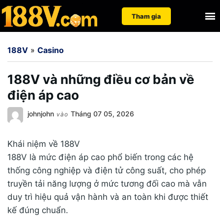
Nhảy
Tìm
Tham gia
đến
kiếm
nội
cho:
188V
»
Casino
dung
188V và những điều cơ bản về
điện áp cao
johnjohn
Tháng 07 05, 2026
vào
Khái niệm về 188V
188V là mức điện áp cao phổ biến trong các hệ
thống công nghiệp và điện tử công suất, cho phép
truyền tải năng lượng ở mức tương đối cao mà vẫn
duy trì hiệu quả vận hành và an toàn khi được thiết
kế đúng chuẩn.