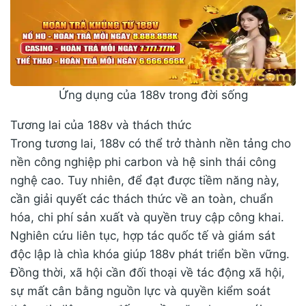
Ứng dụng của 188v trong đời sống
Tương lai của 188v và thách thức
Trong tương lai, 188v có thể trở thành nền tảng cho
nền công nghiệp phi carbon và hệ sinh thái công
nghệ cao. Tuy nhiên, để đạt được tiềm năng này,
cần giải quyết các thách thức về an toàn, chuẩn
hóa, chi phí sản xuất và quyền truy cập công khai.
Nghiên cứu liên tục, hợp tác quốc tế và giám sát
độc lập là chìa khóa giúp 188v phát triển bền vững.
Đồng thời, xã hội cần đối thoại về tác động xã hội,
sự mất cân bằng nguồn lực và quyền kiểm soát