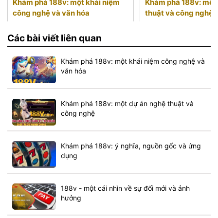
Khám phá 188v: một khái niệm
Khám phá 188v: một
công nghệ và văn hóa
thuật và công nghệ
Các bài viết liên quan
Khám phá 188v: một khái niệm công nghệ và
văn hóa
Khám phá 188v: một dự án nghệ thuật và
công nghệ
Khám phá 188v: ý nghĩa, nguồn gốc và ứng
dụng
188v - một cái nhìn về sự đổi mới và ảnh
hưởng