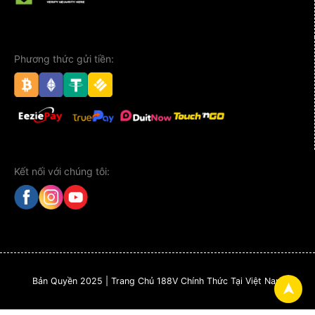
Phương thức gửi tiền:
Kết nối với chúng tôi:
Bản Quyền 2025 | Trang Chủ 188V Chính Thức Tại Việt Nam
➤