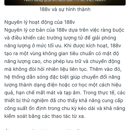
188v và sự hình thành
Nguyên lý hoạt động của 188v
Nguyên lý cơ bản của 188v dựa trên việc ràng buộc
và điều khiển các trường lượng tử để giải phóng
năng lượng ở mức tối ưu. Khi được kích hoạt, 188v
tạo ra một vùng không gian tiêu chuẩn có mật độ
năng lượng cao, cho phép lưu trữ và chuyển động
mà không đòi hỏi nhiên liệu liên tục. Thêm vào đó,
hệ thống dẫn sóng đặc biệt giúp chuyển đổi năng
lượng thành dạng điện hoặc cơ học một cách hiệu
quả, hạn chế mất mát và tạp âm. Trong thực tế, các
thiết bị thử nghiệm đã cho thấy khả năng cung cấp
công suất ổn định trong chu kỳ kéo dài và khả năng
kiểm soát bằng các thao tác từ xa.