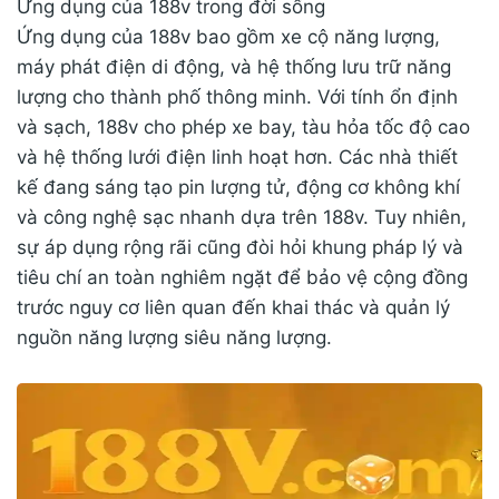
Ứng dụng của 188v trong đời sống
Ứng dụng của 188v bao gồm xe cộ năng lượng,
máy phát điện di động, và hệ thống lưu trữ năng
lượng cho thành phố thông minh. Với tính ổn định
và sạch, 188v cho phép xe bay, tàu hỏa tốc độ cao
và hệ thống lưới điện linh hoạt hơn. Các nhà thiết
kế đang sáng tạo pin lượng tử, động cơ không khí
và công nghệ sạc nhanh dựa trên 188v. Tuy nhiên,
sự áp dụng rộng rãi cũng đòi hỏi khung pháp lý và
tiêu chí an toàn nghiêm ngặt để bảo vệ cộng đồng
trước nguy cơ liên quan đến khai thác và quản lý
nguồn năng lượng siêu năng lượng.