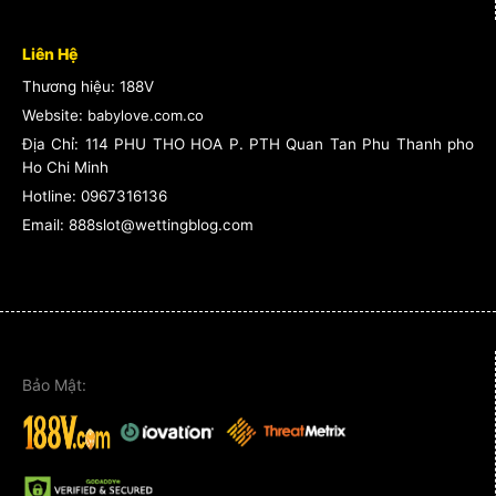
Liên Hệ
Thương hiệu: 188V
Website:
babylove.com.co
Địa Chỉ:
114 PHU THO HOA P. PTH Quan Tan Phu Thanh pho
Ho Chi Minh
Hotline:
0967316136
Email: 888slot@wettingblog.com
Bảo Mật: