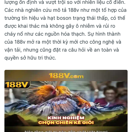
lượng ổn định và vượt trội so với nhiên liệu cổ điển.
Các nhà nghiên cứu mô tả 188v như một tổ hợp của
trường tín hiệu và hạt boson trạng thái thấp, có thể
được khai thác mà không gây ô nhiễm và rủi ro
cháy nổ như các nguồn hóa thạch. Sự hình thành
của 188v mở ra một thời kỳ mới cho công nghệ và
vận tải, nhưng cũng đặt ra câu hỏi về an toàn và
quyền sở hữu tri thức.