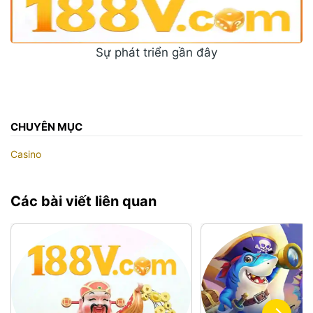
Sự phát triển gần đây
CHUYÊN MỤC
Casino
Các bài viết liên quan