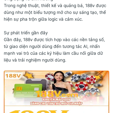
Trong nghệ thuật, thiết kế và quảng bá, 188v được
dùng như một biểu tượng mở cho sự sáng tạo, thể
hiện sự pha trộn giữa logic và cảm xúc.
Sự phát triển gần đây
Gần đây, 188v được tích hợp vào các nền tảng số,
từ giao diện người dùng đến tương tác AI, nhấn
mạnh vai trò của các ký hiệu làm cầu nối giữa dữ
liệu và trải nghiệm người dùng.