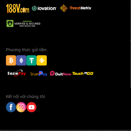
Phương thức gửi tiền:
Kết nối với chúng tôi: