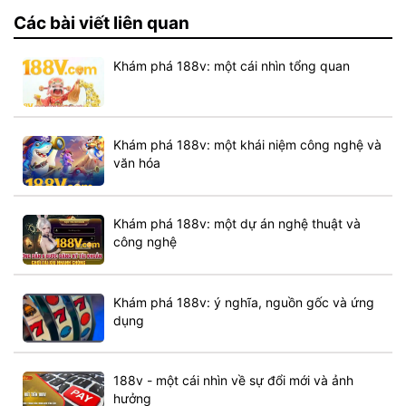
Các bài viết liên quan
Khám phá 188v: một cái nhìn tổng quan
Khám phá 188v: một khái niệm công nghệ và
văn hóa
Khám phá 188v: một dự án nghệ thuật và
công nghệ
Khám phá 188v: ý nghĩa, nguồn gốc và ứng
dụng
188v - một cái nhìn về sự đổi mới và ảnh
hưởng