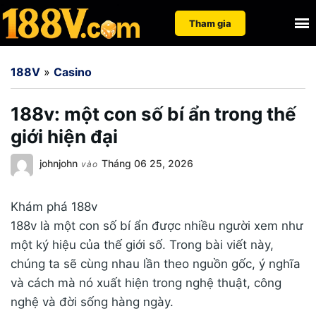
Nhảy
Tìm
Tham gia
đến
kiếm
nội
cho:
188V
»
Casino
dung
188v: một con số bí ẩn trong thế
giới hiện đại
johnjohn
Tháng 06 25, 2026
vào
Khám phá 188v
188v là một con số bí ẩn được nhiều người xem như
một ký hiệu của thế giới số. Trong bài viết này,
chúng ta sẽ cùng nhau lần theo nguồn gốc, ý nghĩa
và cách mà nó xuất hiện trong nghệ thuật, công
nghệ và đời sống hàng ngày.