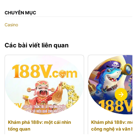
CHUYÊN MỤC
Casino
Các bài viết liên quan
Khám phá 188v: một cái nhìn
Khám phá 188v: một 
tổng quan
công nghệ và văn h