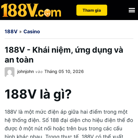
Nhảy
Tìm
Tham gia
đến
kiếm
nội
cho:
188V
»
Casino
dung
188V - Khái niệm, ứng dụng và
an toàn
johnjohn
Tháng 05 10, 2026
vào
188V là gì?
188V là một mức điện áp giữa hai điểm trong một
hệ thống điện. Số 188 đại diện cho hiệu điện thế đo
được ở một nút nối hoặc trên bus trong các cấu
hình khác nhau. Trong thực tế, 188V có thể xuất