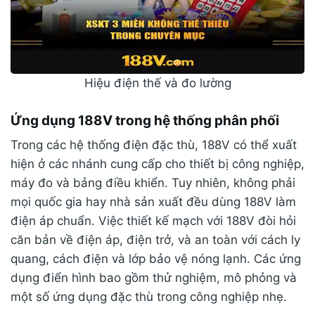
Hiệu điện thế và đo lường
Ứng dụng 188V trong hệ thống phân phối
Trong các hệ thống điện đặc thù, 188V có thể xuất
hiện ở các nhánh cung cấp cho thiết bị công nghiệp,
máy đo và bảng điều khiển. Tuy nhiên, không phải
mọi quốc gia hay nhà sản xuất đều dùng 188V làm
điện áp chuẩn. Việc thiết kế mạch với 188V đòi hỏi
căn bản về điện áp, điện trở, và an toàn với cách ly
quang, cách điện và lớp bảo vệ nóng lạnh. Các ứng
dụng điển hình bao gồm thử nghiệm, mô phỏng và
một số ứng dụng đặc thù trong công nghiệp nhẹ.