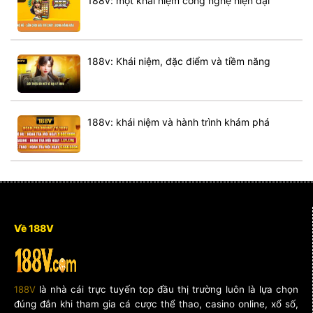
188v: một khái niệm công nghệ hiện đại
188v: Khái niệm, đặc điểm và tiềm năng
188v: khái niệm và hành trình khám phá
Về 188V
188V
là nhà cái trực tuyến top đầu thị trường luôn là lựa chọn
đúng đắn khi tham gia cá cược thể thao, casino online, xổ số,