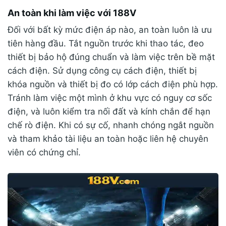
An toàn khi làm việc với 188V
Đối với bất kỳ mức điện áp nào, an toàn luôn là ưu
tiên hàng đầu. Tắt nguồn trước khi thao tác, đeo
thiết bị bảo hộ đúng chuẩn và làm việc trên bề mặt
cách điện. Sử dụng công cụ cách điện, thiết bị
khóa nguồn và thiết bị đo có lớp cách điện phù hợp.
Tránh làm việc một mình ở khu vực có nguy cơ sốc
điện, và luôn kiểm tra nối đất và kính chắn để hạn
chế rò điện. Khi có sự cố, nhanh chóng ngắt nguồn
và tham khảo tài liệu an toàn hoặc liên hệ chuyên
viên có chứng chỉ.