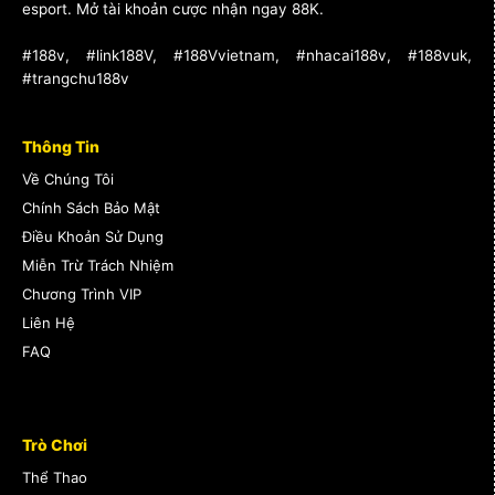
esport. Mở tài khoản cược nhận ngay 88K.
#188v, #link188V, #188Vvietnam, #nhacai188v, #188vuk,
#trangchu188v
Thông Tin
Về Chúng Tôi
Chính Sách Bảo Mật
Điều Khoản Sử Dụng
Miễn Trừ Trách Nhiệm
Chương Trình VIP
Liên Hệ
FAQ
Trò Chơi
Thể Thao